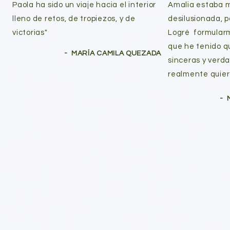
Paola ha sido un viaje hacia el interior
Amalia estaba m
lleno de retos, de tropiezos, y de
desilusionada, p
victorias"
Logré formularm
que he tenido q
- MARÍA CAMILA QUEZADA
sinceras y verda
realmente quiero
- 