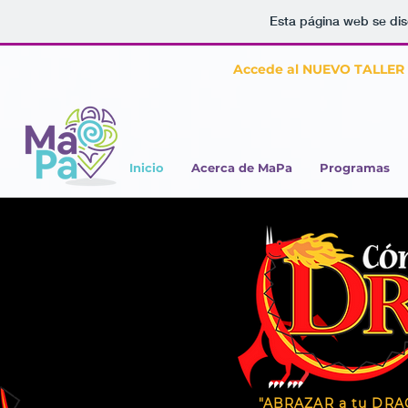
Esta página web se dis
Accede al NUEVO TALLE
Inicio
Acerca de MaPa
Programas
"ABRAZAR a tu DR