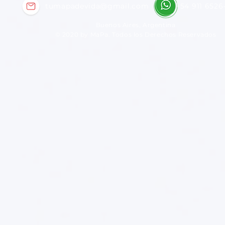
tumapadevida@gmail.com
+54 911 6526
Buenos Aires, Argentina
© 2020 by MaPa. Todos los Derechos Reservados